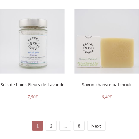
Sels de bains Fleurs de Lavande
Savon chanvre patchouli
7,50
€
6,40
€
1
2
…
8
Next