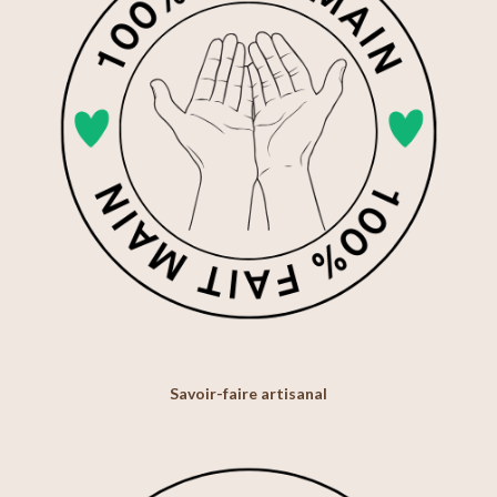
Savoir-faire artisanal