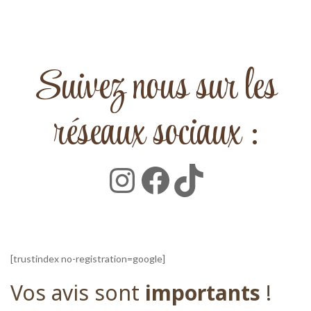
Suivez nous sur les
réseaux sociaux :
Instagram
Facebook
TikTok
[trustindex no-registration=google]
Vos avis sont
importants
!