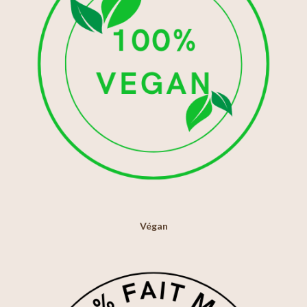
Végan