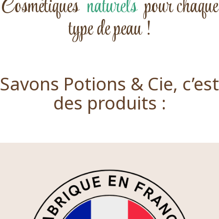
Cosmétiques
naturels
pour chaque
type de peau !
Savons Potions & Cie, c’est
des produits :