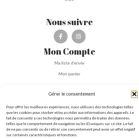
Nous suivre
Mon Compte
Ma liste d'envie
Mon panier
6 chemin des Garennes
–
31260 TOUILLE
Gérer le consentement
Copyright © 2020
Savons, Potions & Cie
Pour offrir les meilleures expériences, nous utilisons des technologies telles
que les cookies pour stocker et/ou accéder aux informations des appareils. Le
fait de consentir à ces technologies nous permettra de traiter des données
telles que le comportement de navigation ou les ID uniques sur ce site. Le fait
de ne pas consentir ou de retirer son consentement peut avoir un effet négatif
sur certaines caractéristiques et fonctions.