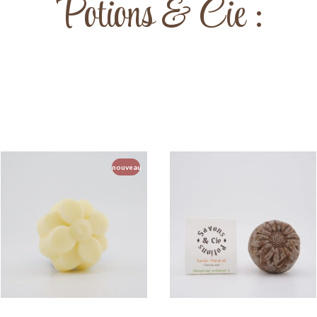
Potions & Cie :
nouveau